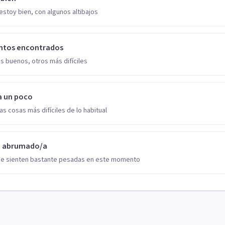
estoy bien, con algunos altibajos
ntos encontrados
s buenos, otros más difíciles
a un poco
as cosas más difíciles de lo habitual
o abrumado/a
se sienten bastante pesadas en este momento