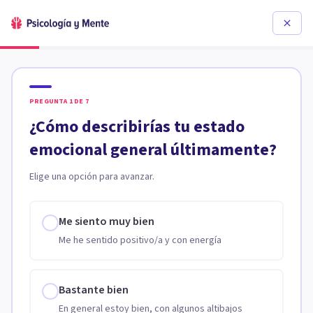
PREGUNTA
1
DE
7
¿Cómo describirías tu estado
emocional general últimamente?
Elige una opción para avanzar.
Me siento muy bien
Me he sentido positivo/a y con energía
Bastante bien
En general estoy bien, con algunos altibajos