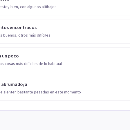
estoy bien, con algunos altibajos
ntos encontrados
s buenos, otros más difíciles
a un poco
as cosas más difíciles de lo habitual
o abrumado/a
se sienten bastante pesadas en este momento