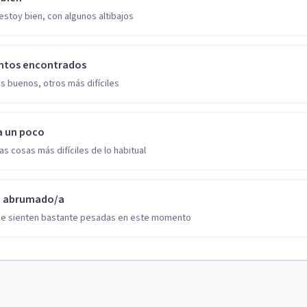
estoy bien, con algunos altibajos
ntos encontrados
s buenos, otros más difíciles
a un poco
as cosas más difíciles de lo habitual
o abrumado/a
se sienten bastante pesadas en este momento