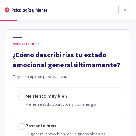
PREGUNTA
1
DE
7
¿Cómo describirías tu estado
emocional general últimamente?
Elige una opción para avanzar.
Me siento muy bien
Me he sentido positivo/a y con energía
Bastante bien
En general estoy bien, con algunos altibajos