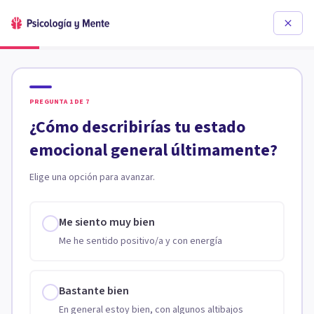
PREGUNTA
1
DE
7
¿Cómo describirías tu estado
emocional general últimamente?
Elige una opción para avanzar.
Me siento muy bien
Me he sentido positivo/a y con energía
Bastante bien
En general estoy bien, con algunos altibajos