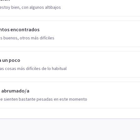
estoy bien, con algunos altibajos
ntos encontrados
s buenos, otros más difíciles
a un poco
as cosas más difíciles de lo habitual
o abrumado/a
se sienten bastante pesadas en este momento