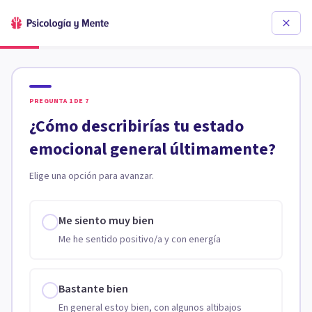
PREGUNTA
1
DE
7
¿Cómo describirías tu estado
emocional general últimamente?
Elige una opción para avanzar.
Me siento muy bien
Me he sentido positivo/a y con energía
Bastante bien
En general estoy bien, con algunos altibajos