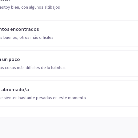
estoy bien, con algunos altibajos
ntos encontrados
s buenos, otros más difíciles
a un poco
as cosas más difíciles de lo habitual
o abrumado/a
se sienten bastante pesadas en este momento