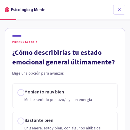
PREGUNTA
1
DE
7
¿Cómo describirías tu estado
emocional general últimamente?
Elige una opción para avanzar.
Me siento muy bien
Me he sentido positivo/a y con energía
Bastante bien
En general estoy bien, con algunos altibajos