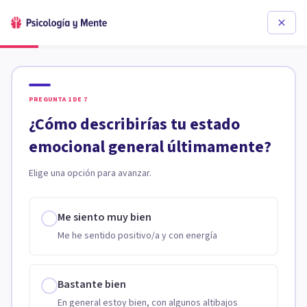
PREGUNTA
1
DE
7
¿Cómo describirías tu estado
emocional general últimamente?
Elige una opción para avanzar.
Me siento muy bien
Me he sentido positivo/a y con energía
Bastante bien
En general estoy bien, con algunos altibajos