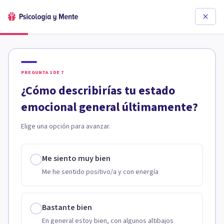
PREGUNTA
1
DE
7
¿Cómo describirías tu estado
emocional general últimamente?
Elige una opción para avanzar.
Me siento muy bien
Me he sentido positivo/a y con energía
Bastante bien
En general estoy bien, con algunos altibajos