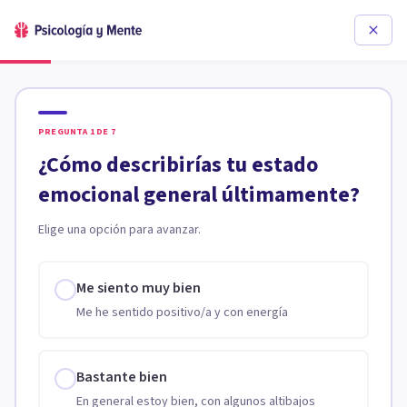
PREGUNTA
1
DE
7
¿Cómo describirías tu estado
emocional general últimamente?
Elige una opción para avanzar.
Me siento muy bien
Me he sentido positivo/a y con energía
Bastante bien
En general estoy bien, con algunos altibajos