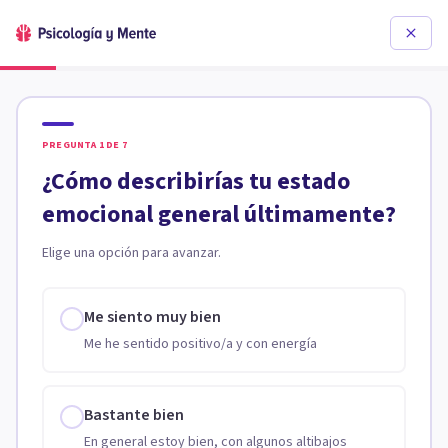
PREGUNTA
1
DE
7
¿Cómo describirías tu estado
emocional general últimamente?
Elige una opción para avanzar.
Me siento muy bien
Me he sentido positivo/a y con energía
Bastante bien
En general estoy bien, con algunos altibajos