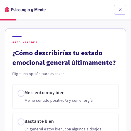
PREGUNTA
1
DE
7
¿Cómo describirías tu estado
emocional general últimamente?
Elige una opción para avanzar.
Me siento muy bien
Me he sentido positivo/a y con energía
Bastante bien
En general estoy bien, con algunos altibajos