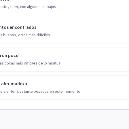
estoy bien, con algunos altibajos
ntos encontrados
s buenos, otros más difíciles
a un poco
as cosas más difíciles de lo habitual
o abrumado/a
se sienten bastante pesadas en este momento