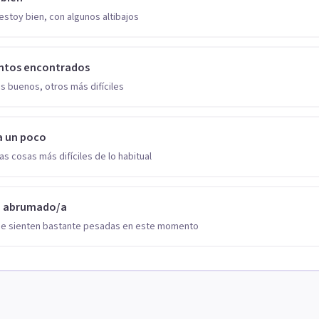
estoy bien, con algunos altibajos
ntos encontrados
s buenos, otros más difíciles
a un poco
as cosas más difíciles de lo habitual
o abrumado/a
se sienten bastante pesadas en este momento