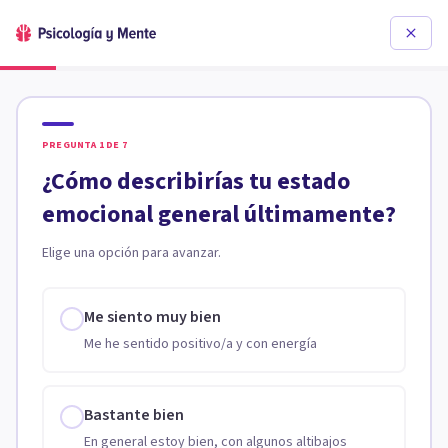
PREGUNTA
1
DE
7
¿Cómo describirías tu estado
emocional general últimamente?
Elige una opción para avanzar.
Me siento muy bien
Me he sentido positivo/a y con energía
Bastante bien
En general estoy bien, con algunos altibajos