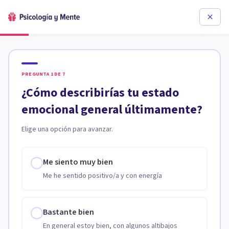
PREGUNTA
1
DE
7
¿Cómo describirías tu estado
emocional general últimamente?
Elige una opción para avanzar.
Me siento muy bien
Me he sentido positivo/a y con energía
Bastante bien
En general estoy bien, con algunos altibajos