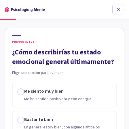
PREGUNTA
1
DE
7
¿Cómo describirías tu estado
emocional general últimamente?
Elige una opción para avanzar.
Me siento muy bien
Me he sentido positivo/a y con energía
Bastante bien
En general estoy bien, con algunos altibajos