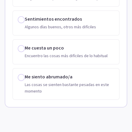
Sentimientos encontrados
Algunos días buenos, otros más difíciles
Me cuesta un poco
Encuentro las cosas más difíciles de lo habitual
Me siento abrumado/a
Las cosas se sienten bastante pesadas en este
momento