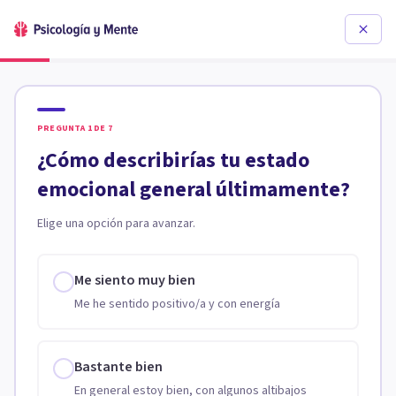
PREGUNTA
1
DE
7
¿Cómo describirías tu estado
emocional general últimamente?
Elige una opción para avanzar.
Me siento muy bien
Me he sentido positivo/a y con energía
Bastante bien
En general estoy bien, con algunos altibajos