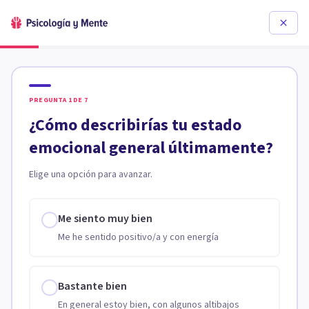
PREGUNTA
1
DE
7
¿Cómo describirías tu estado
emocional general últimamente?
Elige una opción para avanzar.
Me siento muy bien
Me he sentido positivo/a y con energía
Bastante bien
En general estoy bien, con algunos altibajos