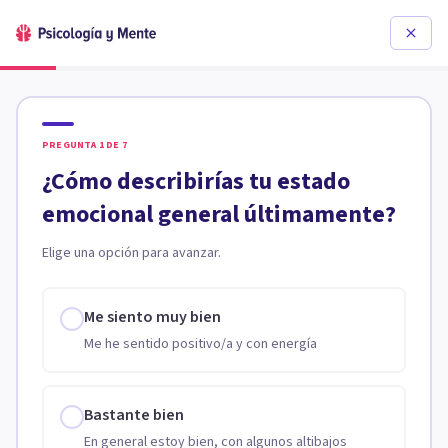
PREGUNTA
1
DE
7
¿Cómo describirías tu estado
emocional general últimamente?
Elige una opción para avanzar.
Me siento muy bien
Me he sentido positivo/a y con energía
Bastante bien
En general estoy bien, con algunos altibajos