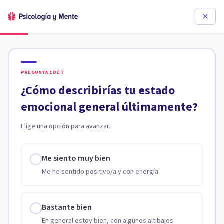
PREGUNTA
1
DE
7
¿Cómo describirías tu estado
emocional general últimamente?
Elige una opción para avanzar.
Me siento muy bien
Me he sentido positivo/a y con energía
Bastante bien
En general estoy bien, con algunos altibajos