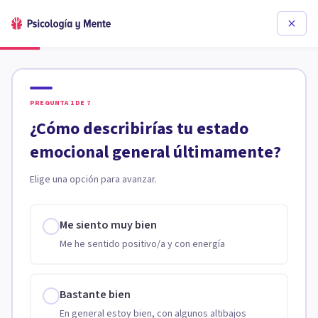
PREGUNTA
1
DE
7
¿Cómo describirías tu estado
emocional general últimamente?
Elige una opción para avanzar.
Me siento muy bien
Me he sentido positivo/a y con energía
Bastante bien
En general estoy bien, con algunos altibajos