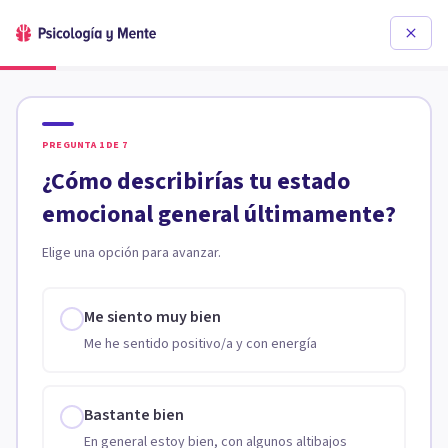
PREGUNTA
1
DE
7
¿Cómo describirías tu estado
emocional general últimamente?
Elige una opción para avanzar.
Me siento muy bien
Me he sentido positivo/a y con energía
Bastante bien
En general estoy bien, con algunos altibajos