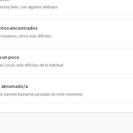
estoy bien, con algunos altibajos
ntos encontrados
s buenos, otros más difíciles
a un poco
as cosas más difíciles de lo habitual
o abrumado/a
se sienten bastante pesadas en este momento