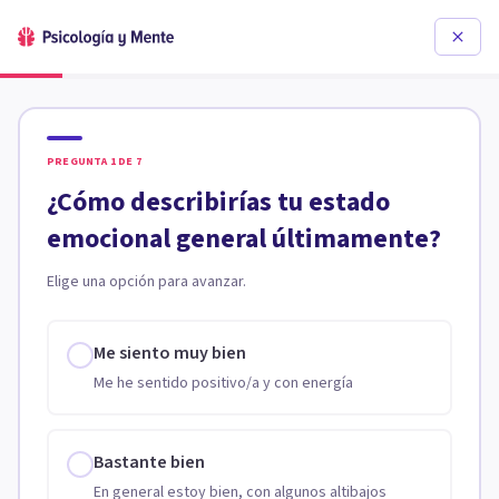
PREGUNTA
1
DE
7
¿Cómo describirías tu estado
emocional general últimamente?
Elige una opción para avanzar.
Me siento muy bien
Me he sentido positivo/a y con energía
Bastante bien
En general estoy bien, con algunos altibajos