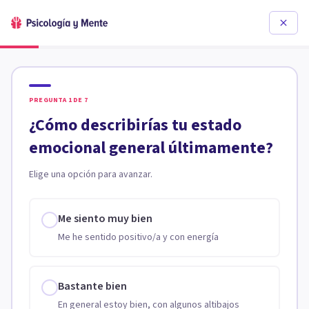
PREGUNTA
1
DE
7
¿Cómo describirías tu estado
emocional general últimamente?
Elige una opción para avanzar.
Me siento muy bien
Me he sentido positivo/a y con energía
Bastante bien
En general estoy bien, con algunos altibajos