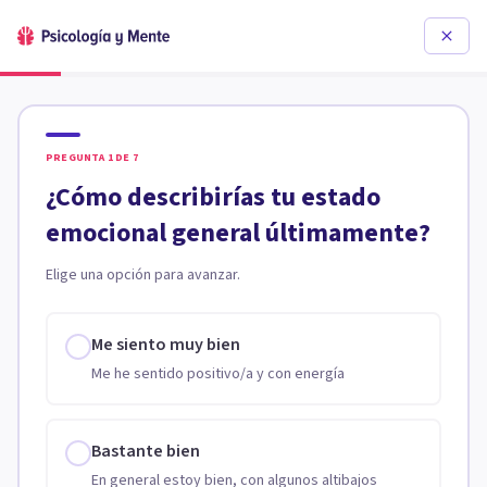
PREGUNTA
1
DE
7
¿Cómo describirías tu estado
emocional general últimamente?
Elige una opción para avanzar.
Me siento muy bien
Me he sentido positivo/a y con energía
Bastante bien
En general estoy bien, con algunos altibajos