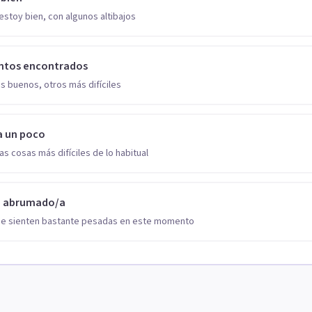
estoy bien, con algunos altibajos
ntos encontrados
s buenos, otros más difíciles
a un poco
as cosas más difíciles de lo habitual
o abrumado/a
se sienten bastante pesadas en este momento