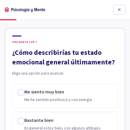
PREGUNTA
1
DE
7
¿Cómo describirías tu estado
emocional general últimamente?
Elige una opción para avanzar.
Me siento muy bien
Me he sentido positivo/a y con energía
Bastante bien
En general estoy bien, con algunos altibajos