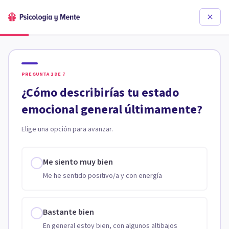
PREGUNTA
1
DE
7
¿Cómo describirías tu estado
emocional general últimamente?
Elige una opción para avanzar.
Me siento muy bien
Me he sentido positivo/a y con energía
Bastante bien
En general estoy bien, con algunos altibajos