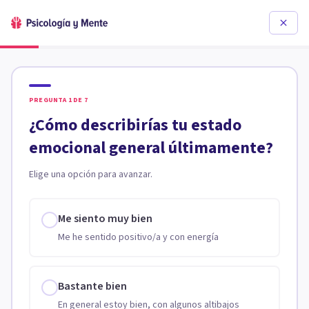
PREGUNTA
1
DE
7
¿Cómo describirías tu estado
emocional general últimamente?
Elige una opción para avanzar.
Me siento muy bien
Me he sentido positivo/a y con energía
Bastante bien
En general estoy bien, con algunos altibajos