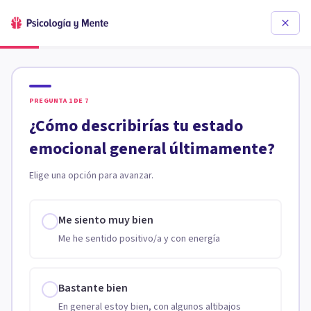
PREGUNTA
1
DE
7
¿Cómo describirías tu estado
emocional general últimamente?
Elige una opción para avanzar.
Me siento muy bien
Me he sentido positivo/a y con energía
Bastante bien
En general estoy bien, con algunos altibajos