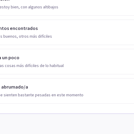
estoy bien, con algunos altibajos
ntos encontrados
s buenos, otros más difíciles
a un poco
as cosas más difíciles de lo habitual
o abrumado/a
se sienten bastante pesadas en este momento