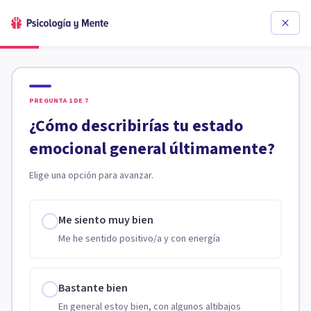
PREGUNTA
1
DE
7
¿Cómo describirías tu estado
emocional general últimamente?
Elige una opción para avanzar.
Me siento muy bien
Me he sentido positivo/a y con energía
Bastante bien
En general estoy bien, con algunos altibajos