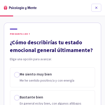
PREGUNTA
1
DE
7
¿Cómo describirías tu estado
emocional general últimamente?
Elige una opción para avanzar.
Me siento muy bien
Me he sentido positivo/a y con energía
Bastante bien
En general estoy bien, con algunos altibajos