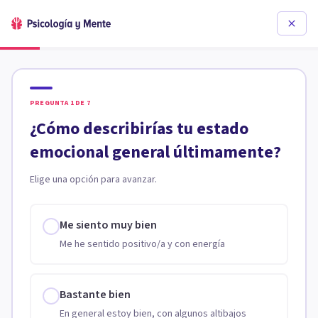
PREGUNTA
1
DE
7
¿Cómo describirías tu estado
emocional general últimamente?
Elige una opción para avanzar.
Me siento muy bien
Me he sentido positivo/a y con energía
Bastante bien
En general estoy bien, con algunos altibajos