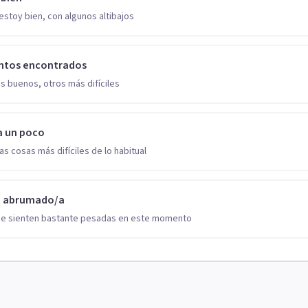
estoy bien, con algunos altibajos
ntos encontrados
s buenos, otros más difíciles
a un poco
as cosas más difíciles de lo habitual
o abrumado/a
se sienten bastante pesadas en este momento