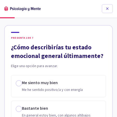
PREGUNTA
1
DE
7
¿Cómo describirías tu estado
emocional general últimamente?
Elige una opción para avanzar.
Me siento muy bien
Me he sentido positivo/a y con energía
Bastante bien
En general estoy bien, con algunos altibajos