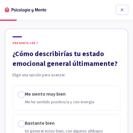
PREGUNTA
1
DE
7
¿Cómo describirías tu estado
emocional general últimamente?
Elige una opción para avanzar.
Me siento muy bien
Me he sentido positivo/a y con energía
Bastante bien
En general estoy bien, con algunos altibajos