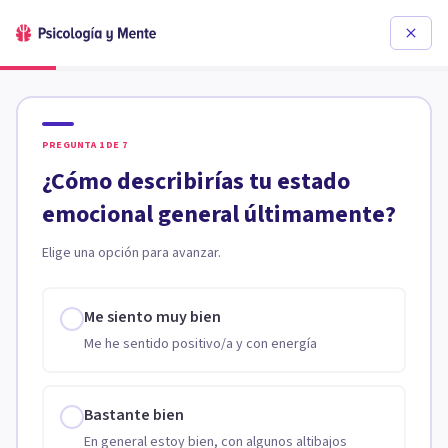
PREGUNTA
1
DE
7
¿Cómo describirías tu estado
emocional general últimamente?
Elige una opción para avanzar.
Me siento muy bien
Me he sentido positivo/a y con energía
Bastante bien
En general estoy bien, con algunos altibajos