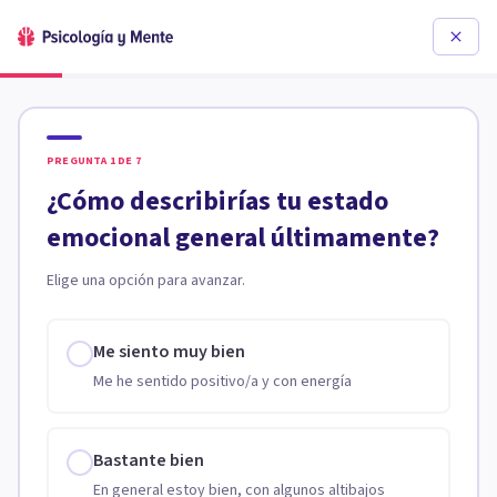
PREGUNTA
1
DE
7
¿Cómo describirías tu estado
emocional general últimamente?
Elige una opción para avanzar.
Me siento muy bien
Me he sentido positivo/a y con energía
Bastante bien
En general estoy bien, con algunos altibajos