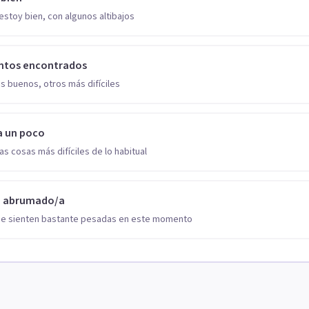
estoy bien, con algunos altibajos
ntos encontrados
s buenos, otros más difíciles
a un poco
as cosas más difíciles de lo habitual
o abrumado/a
se sienten bastante pesadas en este momento