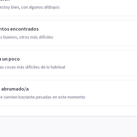
estoy bien, con algunos altibajos
ntos encontrados
s buenos, otros más difíciles
a un poco
as cosas más difíciles de lo habitual
o abrumado/a
se sienten bastante pesadas en este momento