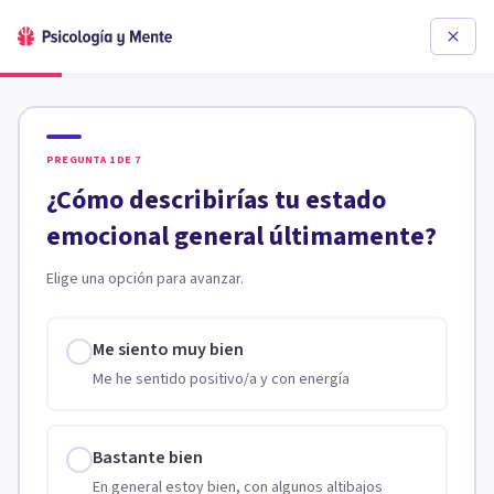
PREGUNTA
1
DE
7
¿Cómo describirías tu estado
emocional general últimamente?
Elige una opción para avanzar.
Me siento muy bien
Me he sentido positivo/a y con energía
Bastante bien
En general estoy bien, con algunos altibajos