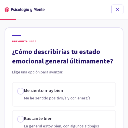
PREGUNTA
1
DE
7
¿Cómo describirías tu estado
emocional general últimamente?
Elige una opción para avanzar.
Me siento muy bien
Me he sentido positivo/a y con energía
Bastante bien
En general estoy bien, con algunos altibajos