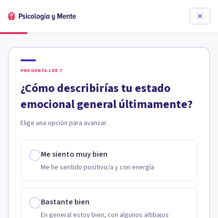
PREGUNTA
1
DE
7
¿Cómo describirías tu estado
emocional general últimamente?
Elige una opción para avanzar.
Me siento muy bien
Me he sentido positivo/a y con energía
Bastante bien
En general estoy bien, con algunos altibajos