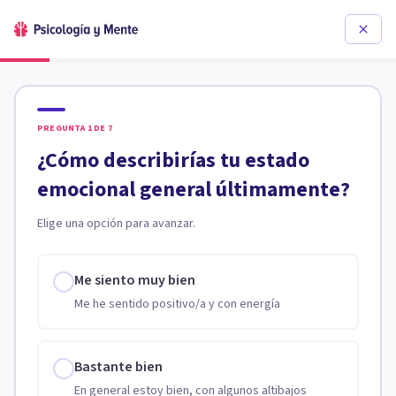
PREGUNTA
1
DE
7
¿Cómo describirías tu estado
emocional general últimamente?
Elige una opción para avanzar.
Me siento muy bien
Me he sentido positivo/a y con energía
Bastante bien
En general estoy bien, con algunos altibajos